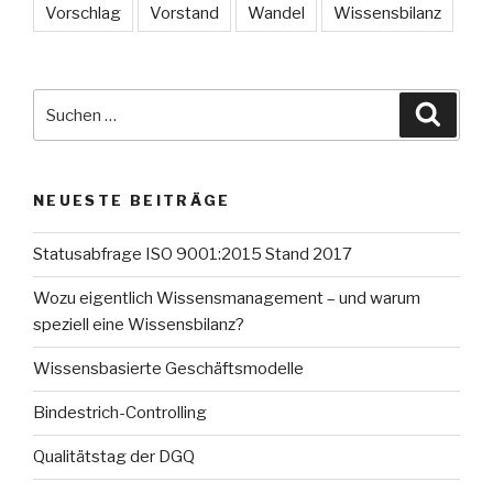
Vorschlag
Vorstand
Wandel
Wissensbilanz
Suche
Suche
nach:
NEUESTE BEITRÄGE
Statusabfrage ISO 9001:2015 Stand 2017
Wozu eigentlich Wissensmanagement – und warum
speziell eine Wissensbilanz?
Wissensbasierte Geschäftsmodelle
Bindestrich-Controlling
Qualitätstag der DGQ