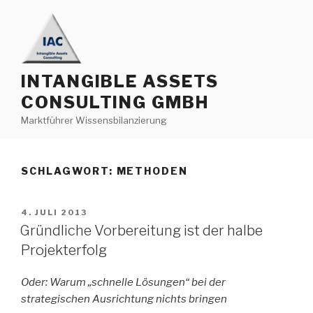
Zum
Inhalt
springen
INTANGIBLE ASSETS
CONSULTING GMBH
Marktführer Wissensbilanzierung
SCHLAGWORT:
METHODEN
VERÖFFENTLICHT
4. JULI 2013
AM
Gründliche Vorbereitung ist der halbe
Projekterfolg
Oder: Warum „schnelle Lösungen“ bei der
strategischen Ausrichtung nichts bringen