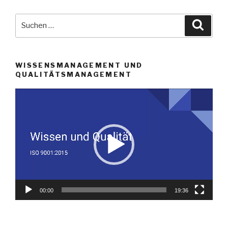
Suche
Suche
nach:
WISSENSMANAGEMENT UND
QUALITÄTSMANAGEMENT
Video-
Player
00:00
19:36