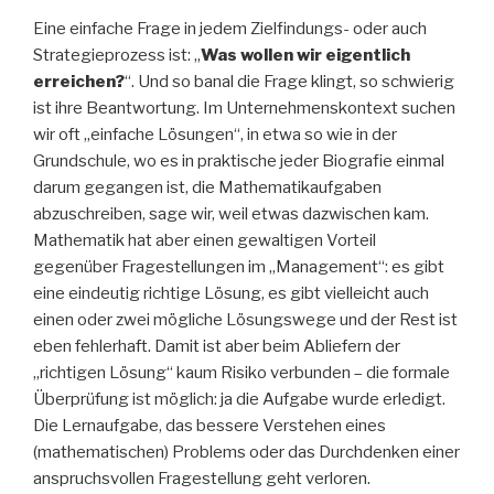
Eine einfache Frage in jedem Zielfindungs- oder auch
Strategieprozess ist: „
Was wollen wir eigentlich
erreichen?
“. Und so banal die Frage klingt, so schwierig
ist ihre Beantwortung. Im Unternehmenskontext suchen
wir oft „einfache Lösungen“, in etwa so wie in der
Grundschule, wo es in praktische jeder Biografie einmal
darum gegangen ist, die Mathematikaufgaben
abzuschreiben, sage wir, weil etwas dazwischen kam.
Mathematik hat aber einen gewaltigen Vorteil
gegenüber Fragestellungen im „Management“: es gibt
eine eindeutig richtige Lösung, es gibt vielleicht auch
einen oder zwei mögliche Lösungswege und der Rest ist
eben fehlerhaft. Damit ist aber beim Abliefern der
„richtigen Lösung“ kaum Risiko verbunden – die formale
Überprüfung ist möglich: ja die Aufgabe wurde erledigt.
Die Lernaufgabe, das bessere Verstehen eines
(mathematischen) Problems oder das Durchdenken einer
anspruchsvollen Fragestellung geht verloren.