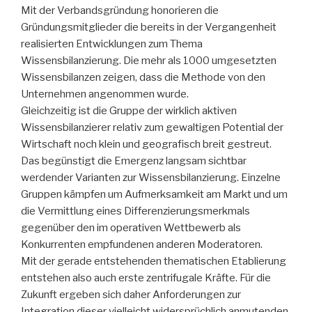
Mit der Verbandsgründung honorieren die
Gründungsmitglieder die bereits in der Vergangenheit
realisierten Entwicklungen zum Thema
Wissensbilanzierung. Die mehr als 1000 umgesetzten
Wissensbilanzen zeigen, dass die Methode von den
Unternehmen angenommen wurde.
Gleichzeitig ist die Gruppe der wirklich aktiven
Wissensbilanzierer relativ zum gewaltigen Potential der
Wirtschaft noch klein und geografisch breit gestreut.
Das begünstigt die Emergenz langsam sichtbar
werdender Varianten zur Wissensbilanzierung. Einzelne
Gruppen kämpfen um Aufmerksamkeit am Markt und um
die Vermittlung eines Differenzierungsmerkmals
gegenüber den im operativen Wettbewerb als
Konkurrenten empfundenen anderen Moderatoren.
Mit der gerade entstehenden thematischen Etablierung
entstehen also auch erste zentrifugale Kräfte. Für die
Zukunft ergeben sich daher Anforderungen zur
Integration dieser vielleicht widersprüchlich anmutenden