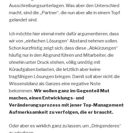
Ausschreibungsunterlagen. Was aber den Unterschied
macht, sind die „Partner“, die nun aber alle in einem Topf
gelandet sind.
Ich möchte hier einmal mehr dafür argumentieren, dass
wir von „einfachen Lösungen“ Abstand nehmen sollen.
Schon kurzfristig zeigt sich, dass diese „Abkürzungen“
häufig nur in den Abgrund führen und Mitarbeiter, die
ohnehin unter Druck stehen, völlig unnötig mit
Küraufgaben belasten, die letztlich aber keine
tragfähigen Lösungen bringen. Damit soll aber nicht die
Wissensbilanz als Ganzes eine negative Note
bekommen.
Wir wollen ganz im Gegenteil Mut
machen, einen Entwicklungs- und
Veränderungsprozess mit jener Top-Management
Aufmerksamkeit zu verfolgen, die er braucht.
Oder aber es wirklich ganz zu lassen, um „Dringenderes“