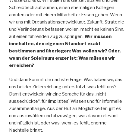
Wissensbilanz
. Wir sollen uns die Zeit sparen und den
Schreibtisch aufräumen, einen ehemaligen Kollegen
anrufen oder mit einem Mitarbeiter Essen gehen. Wenn
wir uns mit Organisationsentwicklung, Zukunft, Strategie
und Veränderung befassen wollen, macht es keinen Sinn,
auf einen fahrenden Zug zu springen.
Wir müssen
innehalten, den eigenen Standort exakt
bestimmen und überlegen: Was wollen wir? Oder,
wenn der Spielraum enger ist: Was müssen wir
erreichen?
Und dann kommt die nächste Frage: Was haben wir, das
uns bei der Zielerreichung unterstützt, was fehlt uns?
Damit entwickeln wir eine Sprache für das „nicht
ausgedrückte“, für (implizites) Wissen und für informelle
Zusammenhänge. Aus der Flut an Möglichkeiten gilt es
nun auszuwählen und abzuwägen, was davon relevant
und nützlich ist, oder was, wenn es fehlt, enorme
Nachteile bringt.