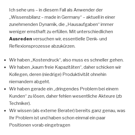
Ich sehe uns – in diesem Fall als Anwender der
„Wissensbilanz – made in Germany“ – aktuell in einer
zunehmenden Dynamik, die „Hausaufgaben“ immer
weniger ernsthaft zu erfüllen. Mit unterschiedlichen
Ausreden
versuchen wir, essentielle Denk- und
Reflexionsprozesse abzukürzen.
Wir haben „Kostendruck“, also muss es schneller gehen.
Wir haben „kaum freie Kapazitäten“, daher schicken wir
Kollegen, deren (niedrige) Produktivität ohnehin
niemandem abgeht.
Wir haben gerade ein „dringendes Problem bei einem
Kunden“ zu lösen, daher fehlen wesentliche Akteure (zb
Techniker).
Wir wissen (als externe Berater) bereits ganz genau, was
Ihr Problem ist und haben schon einmal ein paar
Positionen vorab eingetragen