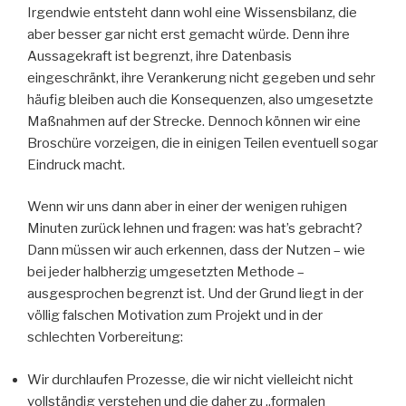
Irgendwie entsteht dann wohl eine Wissensbilanz, die
aber besser gar nicht erst gemacht würde. Denn ihre
Aussagekraft ist begrenzt, ihre Datenbasis
eingeschränkt, ihre Verankerung nicht gegeben und sehr
häufig bleiben auch die Konsequenzen, also umgesetzte
Maßnahmen auf der Strecke. Dennoch können wir eine
Broschüre vorzeigen, die in einigen Teilen eventuell sogar
Eindruck macht.
Wenn wir uns dann aber in einer der wenigen ruhigen
Minuten zurück lehnen und fragen: was hat’s gebracht?
Dann müssen wir auch erkennen, dass der Nutzen – wie
bei jeder halbherzig umgesetzten Methode –
ausgesprochen begrenzt ist. Und der Grund liegt in der
völlig falschen Motivation zum Projekt und in der
schlechten Vorbereitung:
Wir durchlaufen Prozesse, die wir nicht vielleicht nicht
vollständig verstehen und die daher zu „formalen