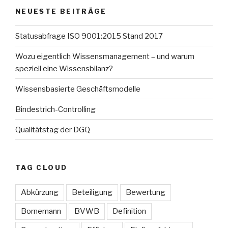
NEUESTE BEITRÄGE
Statusabfrage ISO 9001:2015 Stand 2017
Wozu eigentlich Wissensmanagement – und warum
speziell eine Wissensbilanz?
Wissensbasierte Geschäftsmodelle
Bindestrich-Controlling
Qualitätstag der DGQ
TAG CLOUD
Abkürzung
Beteiligung
Bewertung
Bornemann
BVWB
Definition