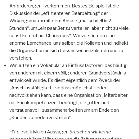
Anforderungen“ verkommen. Bestes Beispiel ist die
Diskussion der „effizienteren Bearbeitung“ der
Wirkungsmatrix mit dem Ansatz „mal schnell in 2
Stunden“, um „ein paar 3er zu verteilen, aber nicht zu viele,
sonst kommt nur Chaos raus“. Wir versäumen eine
enorme Lernchance, uns selber, die Kollegen und indirekt
die Organisation an sich besser kennenzulernen und zu
verstehen.
Wir nutzen ein Vokabular an Einflussfaktoren, das häufig
von anderen mit einem völlig anderen Grundverständnis
entwickelt wurde. Es dient eigentlich dem Zweck der
„Anschlussfähigkeit“, sodass möglichst „jeder“
nachvollziehen kann, dass eine Organisation „Mitarbeiter
mit Fachkompetenzen“ benötigt, die „offen und
vertrauensvoll“ zusammenarbeiten um am Ende den
„Kunden zufrieden zu stellen“.
Für diese trivialen Aussagen
brauchen wir keine