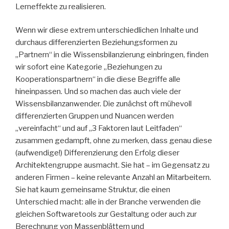
Lerneffekte zu realisieren.
Wenn wir diese extrem unterschiedlichen Inhalte und
durchaus differenzierten Beziehungsformen zu
„Partnern“ in die Wissensbilanzierung einbringen, finden
wir sofort eine Kategorie „Beziehungen zu
Kooperationspartnern“ in die diese Begriffe alle
hineinpassen. Und so machen das auch viele der
Wissensbilanzanwender. Die zunächst oft mühevoll
differenzierten Gruppen und Nuancen werden
„vereinfacht“ und auf „3 Faktoren laut Leitfaden“
zusammen gedampft, ohne zu merken, dass genau diese
(aufwendige!) Differenzierung den Erfolg dieser
Architektengruppe ausmacht. Sie hat – im Gegensatz zu
anderen Firmen – keine relevante Anzahl an Mitarbeitern.
Sie hat kaum gemeinsame Struktur, die einen
Unterschied macht: alle in der Branche verwenden die
gleichen Softwaretools zur Gestaltung oder auch zur
Berechnung von Massenblättern und