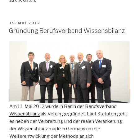
zu erledigen.
VERÖFFENTLICHT
15. MAI 2012
AM
Gründung Berufsverband Wissensbilanz
Am 11. Mai 2012 wurde in Berlin der
Berufsverband
Wissensbilanz
als Verein gegründet. Laut Statuten geht
es neben der Verbreitung und der realen Verankerung
der Wissensbilanz made in Germany um die
Weiterentwicklung der Methode an sich.