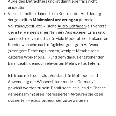
Auge des Betrachters und ist damit ebenfalls nicht
eindeutig.
Vielleicht helfen daher die im Kontext der Auditierung
dargestellten
Minimalanforderungen
(formale
Vollständigkeit, etc. – siehe
Audit-Leitfaden
) als vorerst
kleinster gemeinsamer Nenner? Aus eigener Erfahrung
kenne ich die vermutlich für viele Moderatoren bekannten
Kundenwünsche nach möglichst geringem Aufwand
(niedrigere Beratungskosten, weniger Mitarbeiter in
kürzeren Workshops, …) und dem daraus entstehenden
Balanceakt, dennoch relevanten Mehrwert zu liefern.
Ich freue mich sehr, als „Vorstand für Methoden und
Anwendung der Wissensbilanz made in Germany“
gewählt worden zu sein. Damit sehe ich auch die Chance,
gemeinsam mit allen interessierten Akteuren die oben
skizzierten Herausforderungen zu bewältigen.