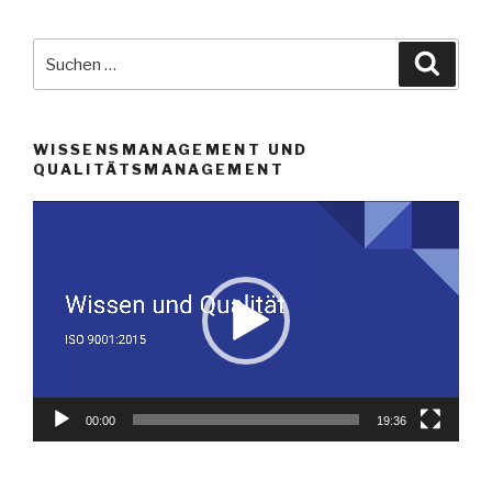
Suche
Suche
nach:
WISSENSMANAGEMENT UND
QUALITÄTSMANAGEMENT
Video-
Player
00:00
19:36