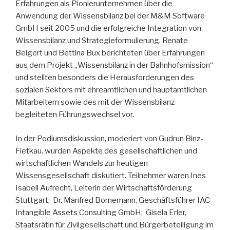
Erfahrungen als Pionierunternehmen über die
Anwendung der Wissensbilanz bei der M&M Software
GmbH seit 2005 und die erfolgreiche Integration von
Wissensbilanz und Strategieformulierung. Renate
Beigert und Bettina Bux berichteten über Erfahrungen
aus dem Projekt „Wissensbilanz in der Bahnhofsmission“
und stellten besonders die Herausforderungen des
sozialen Sektors mit ehreamtlichen und hauptamtlichen
Mitarbeitern sowie des mit der Wissensbilanz
begleiteten Führungswechsel vor.
In der Podiumsdiskussion, moderiert von Gudrun Binz-
Fietkau, wurden Aspekte des gesellschaftlichen und
wirtschaftlichen Wandels zur heutigen
Wissensgesellschaft diskutiert. Teilnehmer waren Ines
Isabell Aufrecht, Leiterin der Wirtschaftsförderung
Stuttgart; Dr. Manfred Bornemann, Geschäftsführer IAC
Intangible Assets Consulting GmbH; Gisela Erler,
Staatsrätin für Zivilgesellschaft und Bürgerbeteiligung im