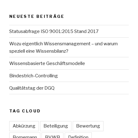
NEUESTE BEITRÄGE
Statusabfrage ISO 9001:2015 Stand 2017
Wozu eigentlich Wissensmanagement – und warum
speziell eine Wissensbilanz?
Wissensbasierte Geschäftsmodelle
Bindestrich-Controlling
Qualitätstag der DGQ
TAG CLOUD
Abkürzung
Beteiligung
Bewertung
Bornemann
BVWB
Definition