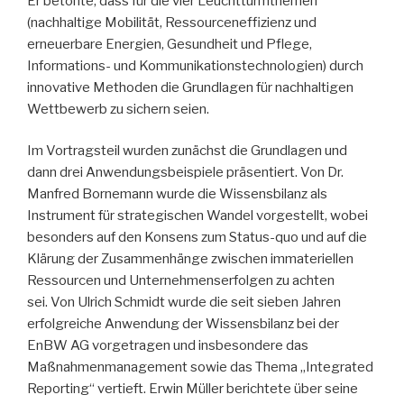
Er betonte, dass für die vier Leuchtturmthemen
(nachhaltige Mobilität, Ressourceneffizienz und
erneuerbare Energien, Gesundheit und Pflege,
Informations- und Kommunikationstechnologien) durch
innovative Methoden die Grundlagen für nachhaltigen
Wettbewerb zu sichern seien.
Im Vortragsteil wurden zunächst die Grundlagen und
dann drei Anwendungsbeispiele präsentiert. Von Dr.
Manfred Bornemann wurde die Wissensbilanz als
Instrument für strategischen Wandel vorgestellt, wobei
besonders auf den Konsens zum Status-quo und auf die
Klärung der Zusammenhänge zwischen immateriellen
Ressourcen und Unternehmenserfolgen zu achten
sei. Von Ulrich Schmidt wurde die seit sieben Jahren
erfolgreiche Anwendung der Wissensbilanz bei der
EnBW AG vorgetragen und insbesondere das
Maßnahmenmanagement sowie das Thema „Integrated
Reporting“ vertieft. Erwin Müller berichtete über seine