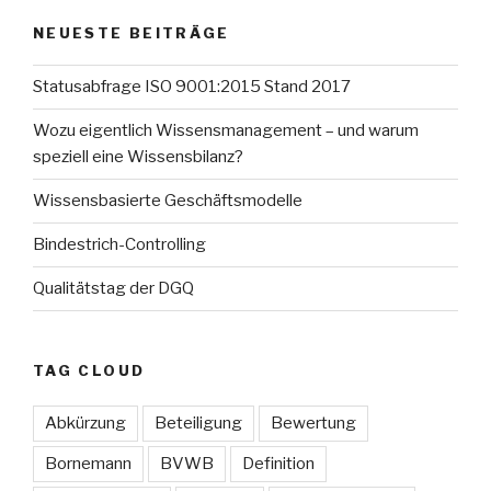
NEUESTE BEITRÄGE
Statusabfrage ISO 9001:2015 Stand 2017
Wozu eigentlich Wissensmanagement – und warum
speziell eine Wissensbilanz?
Wissensbasierte Geschäftsmodelle
Bindestrich-Controlling
Qualitätstag der DGQ
TAG CLOUD
Abkürzung
Beteiligung
Bewertung
Bornemann
BVWB
Definition