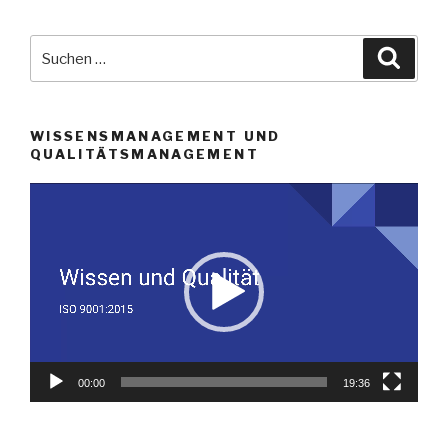
Suche
Suche
nach:
WISSENSMANAGEMENT UND
QUALITÄTSMANAGEMENT
Video-
Player
00:00
19:36