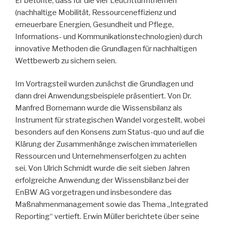
Er betonte, dass für die vier Leuchtturmthemen
(nachhaltige Mobilität, Ressourceneffizienz und
erneuerbare Energien, Gesundheit und Pflege,
Informations- und Kommunikationstechnologien) durch
innovative Methoden die Grundlagen für nachhaltigen
Wettbewerb zu sichern seien.
Im Vortragsteil wurden zunächst die Grundlagen und
dann drei Anwendungsbeispiele präsentiert. Von Dr.
Manfred Bornemann wurde die Wissensbilanz als
Instrument für strategischen Wandel vorgestellt, wobei
besonders auf den Konsens zum Status-quo und auf die
Klärung der Zusammenhänge zwischen immateriellen
Ressourcen und Unternehmenserfolgen zu achten
sei. Von Ulrich Schmidt wurde die seit sieben Jahren
erfolgreiche Anwendung der Wissensbilanz bei der
EnBW AG vorgetragen und insbesondere das
Maßnahmenmanagement sowie das Thema „Integrated
Reporting“ vertieft. Erwin Müller berichtete über seine