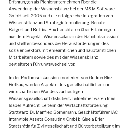
Erfahrungen als Pionierunternehmen über die
Anwendung der Wissensbilanz bei der M&M Software
GmbH seit 2005 und die erfolgreiche Integration von
Wissensbilanz und Strategieformulierung. Renate
Beigert und Bettina Bux berichteten über Erfahrungen
aus dem Projekt „Wissensbilanz in der Bahnhofsmission“
und stellten besonders die Herausforderungen des
sozialen Sektors mit ehreamtlichen und hauptamtlichen
Mitarbeitern sowie des mit der Wissensbilanz
begleiteten Führungswechsel vor.
In der Podiumsdiskussion, moderiert von Gudrun Binz-
Fietkau, wurden Aspekte des gesellschaftlichen und
wirtschaftlichen Wandels zur heutigen
Wissensgesellschaft diskutiert. Teilnehmer waren Ines
Isabell Aufrecht, Leiterin der Wirtschaftsförderung
Stuttgart; Dr. Manfred Bornemann, Geschäftsführer IAC
Intangible Assets Consulting GmbH; Gisela Erler,
Staatsrätin für Zivilgesellschaft und Bürgerbeteiligung im