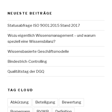
NEUESTE BEITRÄGE
Statusabfrage ISO 9001:2015 Stand 2017
Wozu eigentlich Wissensmanagement – und warum
speziell eine Wissensbilanz?
Wissensbasierte Geschäftsmodelle
Bindestrich-Controlling
Qualitätstag der DGQ
TAG CLOUD
Abkürzung
Beteiligung
Bewertung
Bornemann
BVWB
Definition