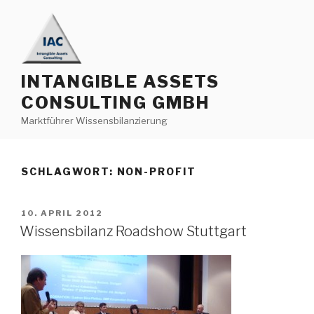
Zum
Inhalt
springen
INTANGIBLE ASSETS
CONSULTING GMBH
Marktführer Wissensbilanzierung
SCHLAGWORT:
NON-PROFIT
VERÖFFENTLICHT
10. APRIL 2012
AM
Wissensbilanz Roadshow Stuttgart