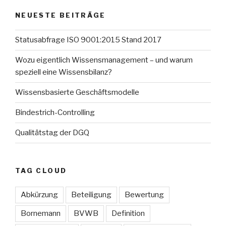
NEUESTE BEITRÄGE
Statusabfrage ISO 9001:2015 Stand 2017
Wozu eigentlich Wissensmanagement – und warum
speziell eine Wissensbilanz?
Wissensbasierte Geschäftsmodelle
Bindestrich-Controlling
Qualitätstag der DGQ
TAG CLOUD
Abkürzung
Beteiligung
Bewertung
Bornemann
BVWB
Definition