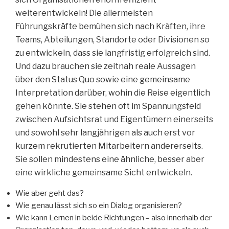
weiterentwickeln! Die allermeisten
Führungskräfte bemühen sich nach Kräften, ihre
Teams, Abteilungen, Standorte oder Divisionen so
zu entwickeln, dass sie langfristig erfolgreich sind.
Und dazu brauchen sie zeitnah reale Aussagen
über den Status Quo sowie eine gemeinsame
Interpretation darüber, wohin die Reise eigentlich
gehen könnte. Sie stehen oft im Spannungsfeld
zwischen Aufsichtsrat und Eigentümern einerseits
und sowohl sehr langjährigen als auch erst vor
kurzem rekrutierten Mitarbeitern andererseits.
Sie sollen mindestens eine ähnliche, besser aber
eine wirkliche gemeinsame Sicht entwickeln.
Wie aber geht das?
Wie genau lässt sich so ein Dialog organisieren?
Wie kann Lernen in beide Richtungen – also innerhalb der