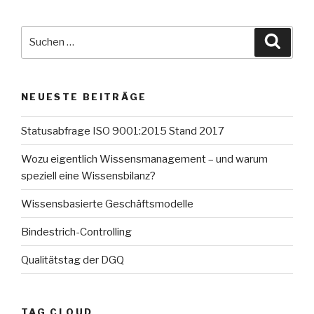
Suche
Suche
nach:
NEUESTE BEITRÄGE
Statusabfrage ISO 9001:2015 Stand 2017
Wozu eigentlich Wissensmanagement – und warum
speziell eine Wissensbilanz?
Wissensbasierte Geschäftsmodelle
Bindestrich-Controlling
Qualitätstag der DGQ
TAG CLOUD