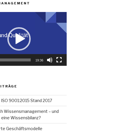
MANAGEMENT
19:36
EITRÄGE
 ISO 9001:2015 Stand 2017
ich Wissensmanagement – und
l eine Wissensbilanz?
rte Geschäftsmodelle