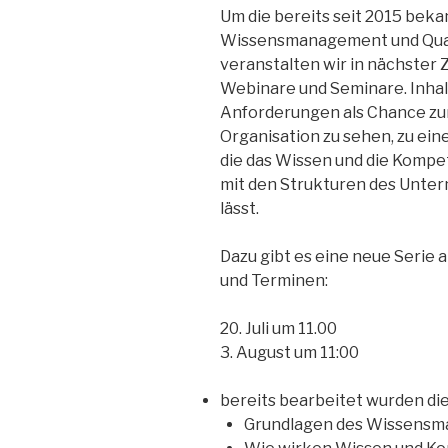
Um die bereits seit 2015 be
Wissensmanagement und Qua
veranstalten wir in nächster
Webinare und Seminare. Inhalt
Anforderungen als Chance zu
Organisation zu sehen, zu ein
die das Wissen und die Kompe
mit den Strukturen des Unte
lässt.
Dazu gibt es eine neue Serie 
und Terminen:
20. Juli um 11.00
3. August um 11:00
bereits bearbeitet wurden d
Grundlagen des Wissensma