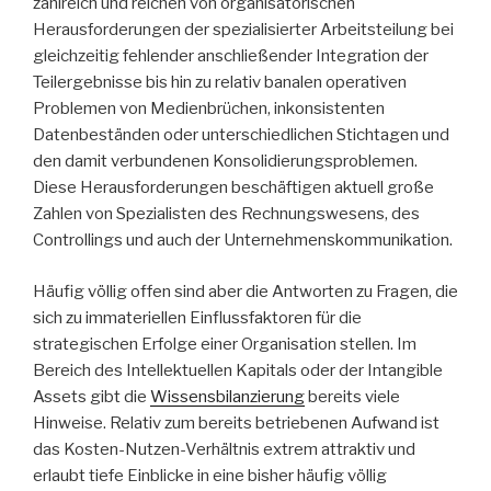
zahlreich und reichen von organisatorischen
Herausforderungen der spezialisierter Arbeitsteilung bei
gleichzeitig fehlender anschließender Integration der
Teilergebnisse bis hin zu relativ banalen operativen
Problemen von Medienbrüchen, inkonsistenten
Datenbeständen oder unterschiedlichen Stichtagen und
den damit verbundenen Konsolidierungsproblemen.
Diese Herausforderungen beschäftigen aktuell große
Zahlen von Spezialisten des Rechnungswesens, des
Controllings und auch der Unternehmenskommunikation.
Häufig völlig offen sind aber die Antworten zu Fragen, die
sich zu immateriellen Einflussfaktoren für die
strategischen Erfolge einer Organisation stellen. Im
Bereich des Intellektuellen Kapitals oder der Intangible
Assets gibt die
Wissensbilanzierung
bereits viele
Hinweise. Relativ zum bereits betriebenen Aufwand ist
das Kosten-Nutzen-Verhältnis extrem attraktiv und
erlaubt tiefe Einblicke in eine bisher häufig völlig