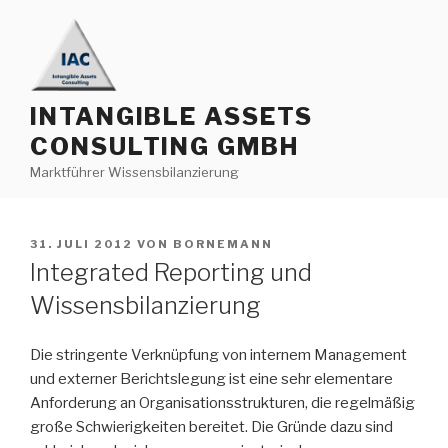
Zum
Inhalt
springen
INTANGIBLE ASSETS
CONSULTING GMBH
Marktführer Wissensbilanzierung
VERÖFFENTLICHT
31. JULI 2012
VON
BORNEMANN
AM
Integrated Reporting und
Wissensbilanzierung
Die stringente Verknüpfung von internem Management
und externer Berichtslegung ist eine sehr elementare
Anforderung an Organisationsstrukturen, die regelmäßig
große Schwierigkeiten bereitet. Die Gründe dazu sind