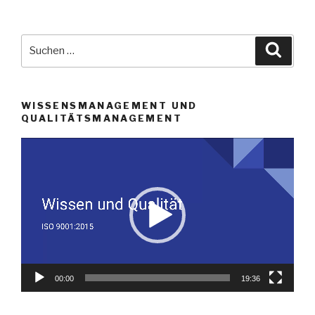
Suche
Suche
nach:
WISSENSMANAGEMENT UND
QUALITÄTSMANAGEMENT
Video-
Player
00:00
19:36